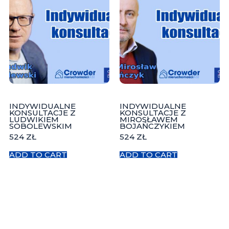
INDYWIDUALNE
INDYWIDUALNE
KONSULTACJE Z
KONSULTACJE Z
LUDWIKIEM
MIROSŁAWEM
SOBOLEWSKIM
BOJAŃCZYKIEM
524
ZŁ
524
ZŁ
ADD TO CART
ADD TO CART