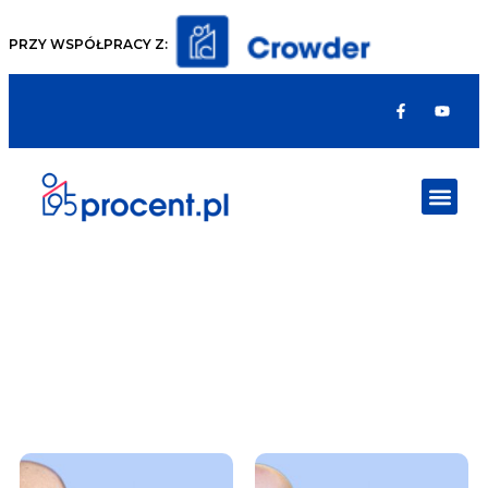
PRZY WSPÓŁPRACY Z: