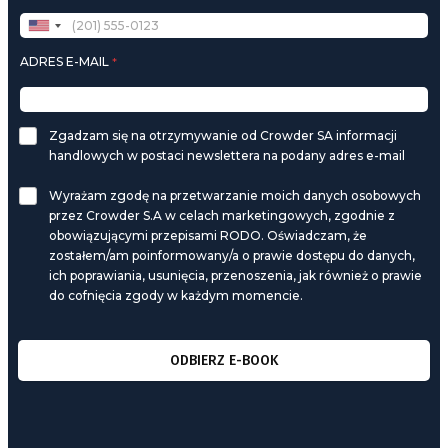
ADRES E-MAIL
*
Zgadzam się na otrzymywanie od Crowder SA informacji
handlowych w postaci newslettera na podany adres e-mail
Wyrażam zgodę na przetwarzanie moich danych osobowych
przez Crowder S.A w celach marketingowych, zgodnie z
obowiązującymi przepisami RODO. Oświadczam, że
zostałem/am poinformowany/a o prawie dostępu do danych,
ich poprawiania, usunięcia, przenoszenia, jak również o prawie
do cofnięcia zgody w każdym momencie.
ODBIERZ E-BOOK